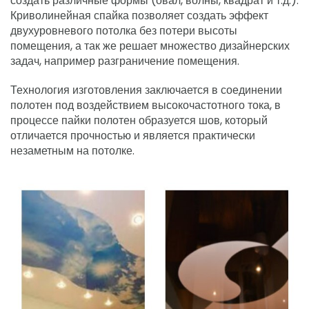
создать различные формы (овал, волны, квадрат и т.д.).
Криволинейная спайка позволяет создать эффект
двухуровневого потолка без потери высоты
помещения, а так же решает множество дизайнерских
задач, например разграничение помещения.
Технология изготовления заключается в соединении
полотен под воздействием высокочастотного тока, в
процессе пайки полотен образуется шов, который
отличается прочностью и является практически
незаметным на потолке.